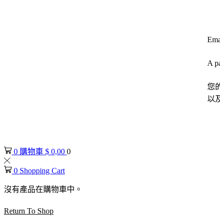
Ema
A pa
您
以
0
購物車
$
0,00
0
0
Shopping Cart
沒有產品在購物車中。
Return To Shop