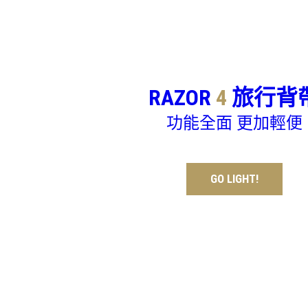
RAZOR
4
旅行背
功能全面 更加輕便
GO LIGHT!