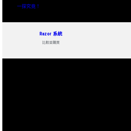
一探究竟！
Razor 系統
比較並購買