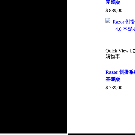
完整版
$
889,00
Quick View
購物車
Razor 側掛系統
基礎版
$
739,00