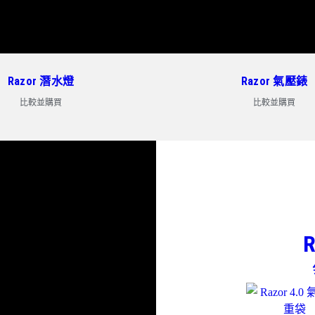
Razor 潛水燈
Razor 氣壓錶
比較並購買
比較並購買