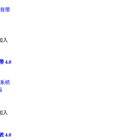
加入
 4.0
加入
 4.0