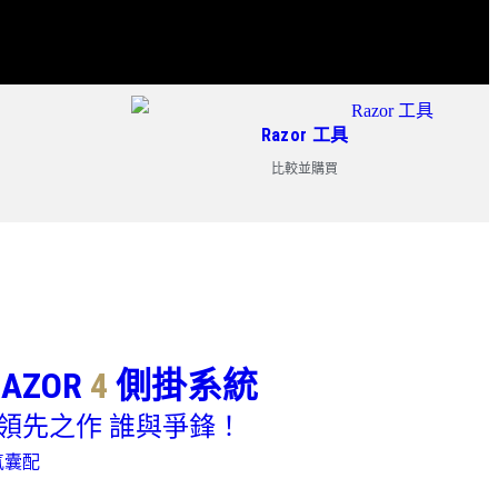
Razor 工具
比較並購買
RAZOR
4
側掛系統
領先之作 誰與爭鋒！