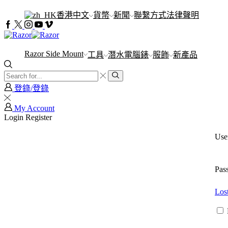
香港中文
貨幣
新聞
聯繫方式
法律聲明
Razor Side Mount
工具
潛水電腦錶
服飾
新產品
登錄/登錄
My Account
Login
Register
Use
Pas
Los