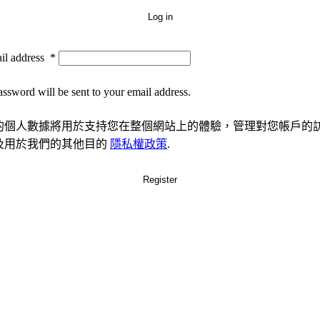
Log in
il address
*
ssword will be sent to your email address.
的個人數據將用於支持您在整個網站上的體驗，管理對您帳戶的
及用於我們的其他目的
隱私權政策
.
Register